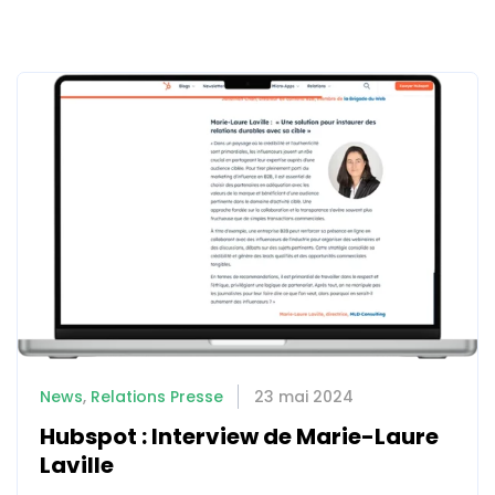
News
,
Relations Presse
23 mai 2024
Hubspot : Interview de Marie-Laure
Laville