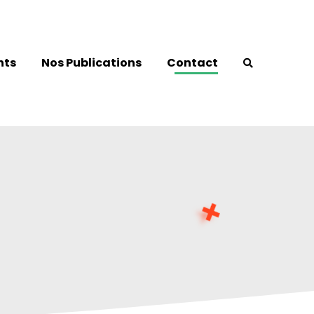
nts
Nos Publications
Contact