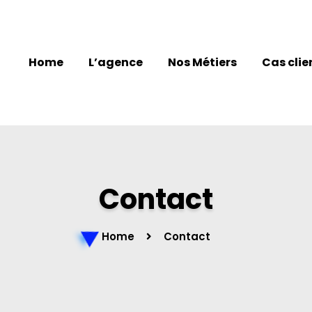
Home
L’agence
Nos Métiers
Cas clie
Contact
Home
Contact