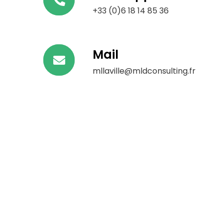
+33 (0)6 18 14 85 36
Mail
mllaville@mldconsulting.fr