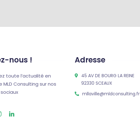
ez-nous !
Adresse
z toute l’actualité en
45 AV DE BOURG LA REINE
92330 SCEAUX
e MLD Consulting sur nos
 sociaux
mllaville@mldconsulting.fr