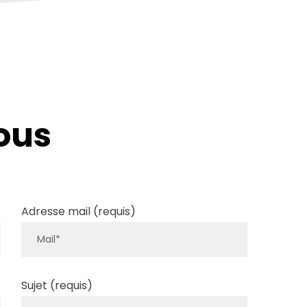
ous
Adresse mail (requis)
Sujet (requis)