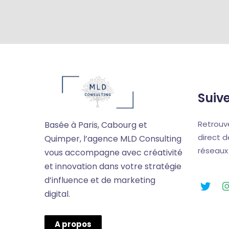
Suiv
Retrouve
Basée à Paris, Cabourg et
direct d
Quimper, l’agence MLD Consulting
réseaux
vous accompagne avec créativité
et innovation dans votre stratégie
d’influence et de marketing
digital.
A propos