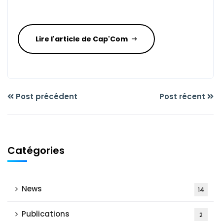
Lire l'article de Cap'Com
Post précédent
Post récent
Catégories
News
14
Publications
2