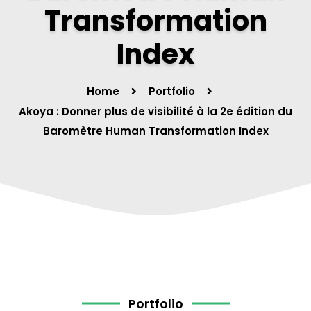
Transformation
Index
Home
Portfolio
Akoya : Donner plus de visibilité à la 2e édition du
Baromètre Human Transformation Index
Portfolio