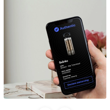
Selinko : RP pour l’annonce de
son acquisition par Toppan
Positionnement
Presse
RP