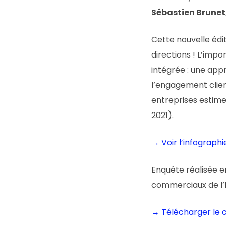
Sébastien Brunet
Cette nouvelle édi
directions ! L’imp
intégrée : une app
l’engagement clien
entreprises estime
2021).
→ Voir l’infograph
Enquête réalisée e
commerciaux de l’I
→ Télécharger le