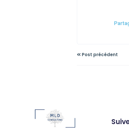
Parta
Post précédent
Suiv