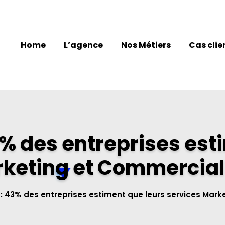
Home
L’agence
Nos Métiers
Cas clie
% des entreprises est
rketing et Commercial 
: 43% des entreprises estiment que leurs services Mark