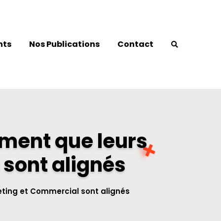
nts
Nos Publications
Contact
iment que leurs
sont alignés
eting et Commercial sont alignés