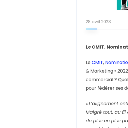
28 avril 2023
Le CMIT, Nominati
Le
CMIT
,
Nominati
& Marketing » 2022
commercial ? Quels
pour fédérer ses 
«
L’alignement ent
Malgré tout, au fi
de plus en plus pa