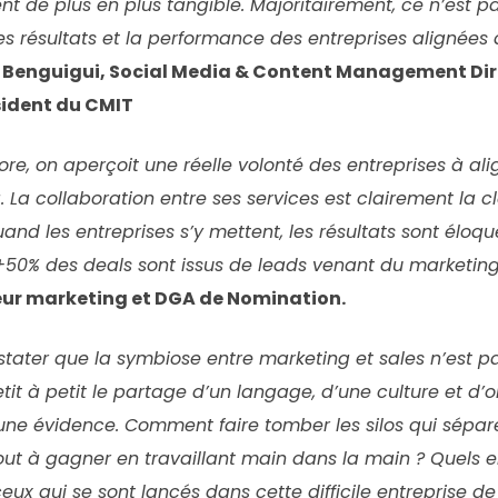
t de plus en plus tangible. Majoritairement, ce n’est p
les résultats et la performance des entreprises alignées 
 Benguigui, Social Media & Content Management Dir
sident du CMIT
re, on aperçoit une réelle volonté des entreprises à ali
. La collaboration entre ses services est clairement la 
nd les entreprises s’y mettent, les résultats sont éloqu
+50% des deals sont issus de leads venant du marketing
teur marketing et DGA de Nomination.
stater que la symbiose entre marketing et sales n’est pa
petit à petit le partage d’un langage, d’une culture et d
e évidence. Comment faire tomber les silos qui sépar
tout à gagner en travaillant main dans la main ? Quels
eux qui se sont lancés dans cette difficile entreprise de