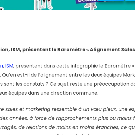
on, ISM, présentent le Baromètre « Alignement Sales
on
,
ISM
, présentent dans cette infographie le Baromètre «
. Qu’en est-il de l’alignement entre les deux équipes Mark
 sont les constats ? Ce sujet reste une préoccupation da
deux équipes dans une direction commune.
re sales et marketing ressemble à un vœu pieux, une es
l des années, à force de rapprochements plus ou moins fo
rtagés, de relations de moins en moins étanches, ce qu