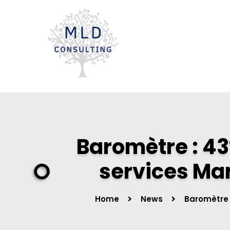
Baromètre : 43
services Ma
Home
News
Baromètre 