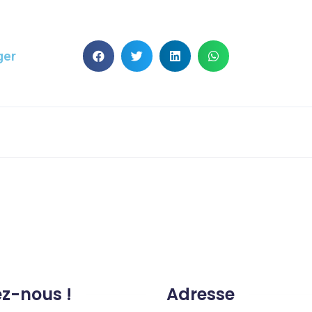
ger
ez-nous !
Adresse