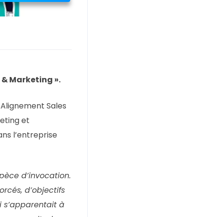
 & Marketing ».
 Alignement Sales
eting et
ns l’entreprise
pèce d’invocation.
rcés, d’objectifs
i s’apparentait à