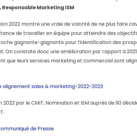
, Responsable Marketing ISM
tion 2022 montre une vraie de volonté de ne plus faire cav
ortance de travailler en équipe pour atteindre des object
roche gagnante-gagnante pour l’identification des prosp
t. On constate donc une amélioration par rapport à 2021
nt que leurs services marketing et commercial sont alig
ie alignement sales & marketing-2022-2023
n 2022 par le CMIT, Nomination et ISM auprès de 90 décid
T.
 communiqué de Presse